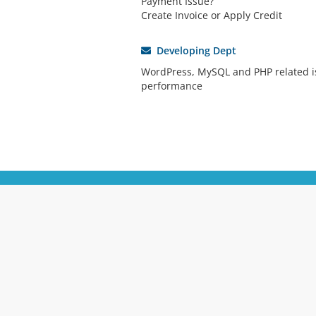
Payment Issue?
Create Invoice or Apply Credit
Developing Dept
WordPress, MySQL and PHP related i
performance