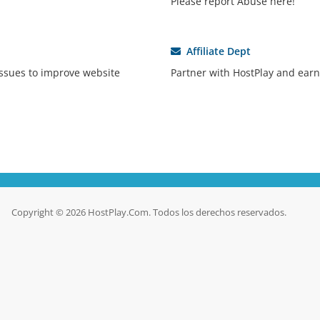
Please report Abuse here!
Affiliate Dept
ssues to improve website
Partner with HostPlay and earn
Copyright © 2026 HostPlay.Com. Todos los derechos reservados.