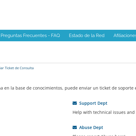
Preguntas Frecuentes - FAQ
Estado de la Red
Afiliacione
ar Ticket de Consulta
ma en la base de conocimientos, puede enviar un ticket de soporte
Support Dept
Help with technical issues and
Abuse Dept