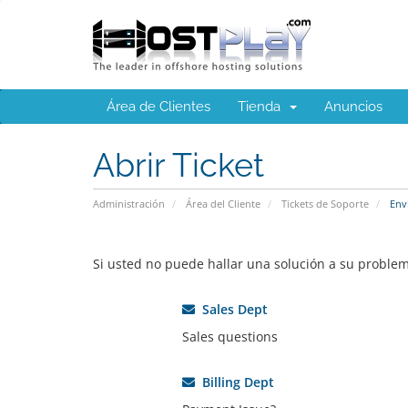
Área de Clientes
Tienda
Anuncios
Abrir Ticket
Administración
Área del Cliente
Tickets de Soporte
Envi
Si usted no puede hallar una solución a su proble
Sales Dept
Sales questions
Billing Dept