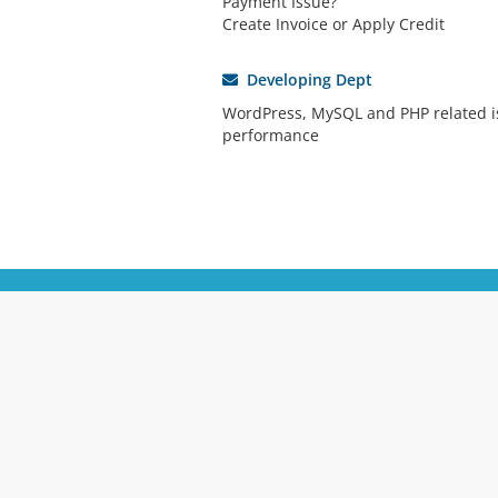
Payment Issue?
Create Invoice or Apply Credit
Developing Dept
WordPress, MySQL and PHP related i
performance