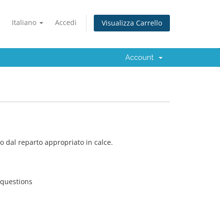
Italiano
Accedi
Visualizza Carrello
Account
 dal reparto appropriato in calce.
 questions