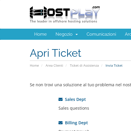
Home
Negozio
Comunicazioni
Ar
Apri Ticket
Home
Area Clienti
Ticket di Assistenza
Invia Ticket
Se non trovi una soluzione al tuo problema nel nost
Sales Dept
Sales questions
Billing Dept