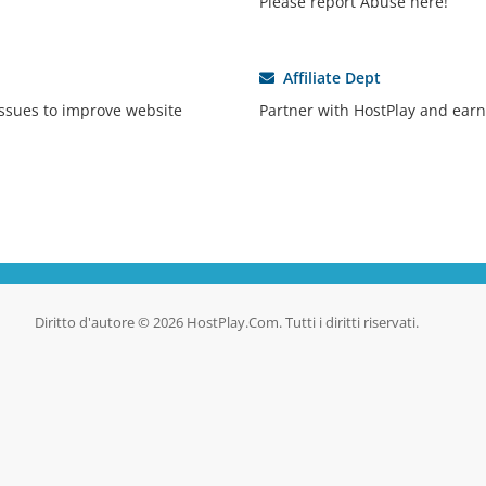
Please report Abuse here!
Affiliate Dept
ssues to improve website
Partner with HostPlay and earn
Diritto d'autore © 2026 HostPlay.Com. Tutti i diritti riservati.