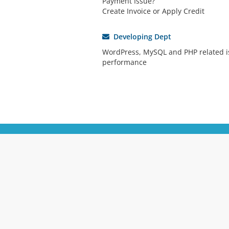
Payment Issue?
Create Invoice or Apply Credit
Developing Dept
WordPress, MySQL and PHP related i
performance