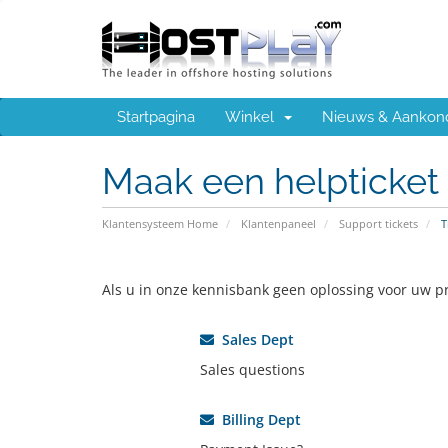
Startpagina
Winkel
Nieuws & Aankon
Maak een helpticket
Klantensysteem Home
Klantenpaneel
Support tickets
T
Als u in onze kennisbank geen oplossing voor uw pr
Sales Dept
Sales questions
Billing Dept