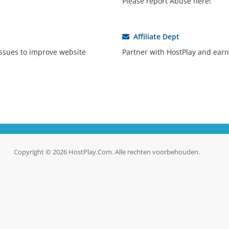
Please report Abuse here!
Affiliate Dept
ssues to improve website
Partner with HostPlay and earn
Copyright © 2026 HostPlay.Com. Alle rechten voorbehouden.