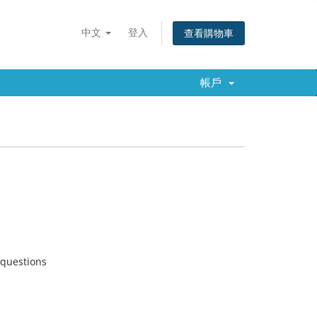
中文
登入
查看購物車
帳戶
 questions