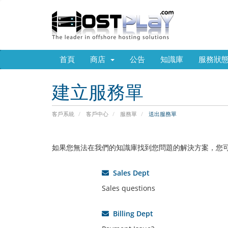
首頁
商店
公告
知識庫
服務狀
建立服務單
客戶系統
客戶中心
服務單
送出服務單
如果您無法在我們的知識庫找到您問題的解決方案，您
Sales Dept
Sales questions
Billing Dept