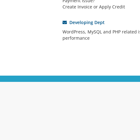
Payment Issue?
Create Invoice or Apply Credit
Developing Dept
WordPress, MySQL and PHP related i
performance