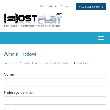
Português
Entrar
Visualizar carrinho
Alter
nave
Abrir Ticket
Suporte
Área do Cliente
Tickets de Suporte
Enviar Ticket
Nome
Endereço de email