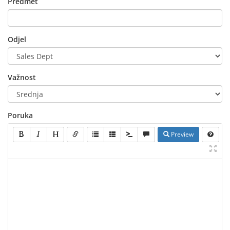
Predmet
Odjel
Važnost
Poruka
Preview