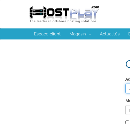
Espace client
Magasin
Actualités
Ad
Mo