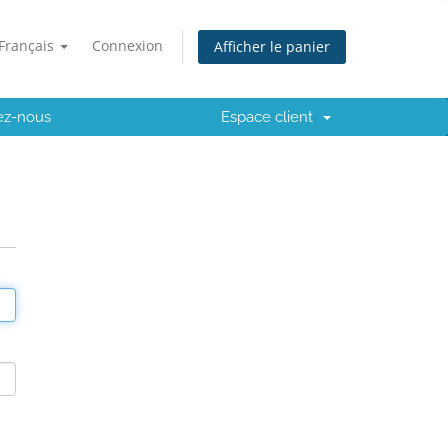
Français
Connexion
Afficher le panier
ez-nous
Espace client