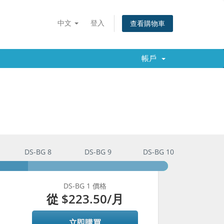
中文
登入
查看購物車
帳戶
DS-BG 8
DS-BG 9
DS-BG 10
DS-BG 1 價格
從
$223.50
/月
立即購買