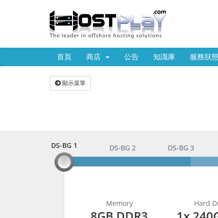
首頁
商店
公告
知識庫
服務狀
顯示菜單
DS-BG 1
DS-BG 1
DS-BG 2
DS-BG 3
Memory
Hard Dr
8GB DDR3
1x 240