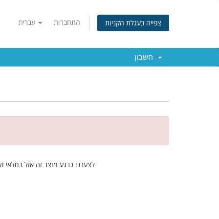
התחברות
עברית
צפייה בעגלת הקניות
חשבון
לצערנו כרגע מוצר זה אזל במלאי ול