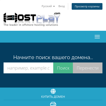
Русский
Вход
Просмотр корзины
Пере
нави
Начните поиск вашего домена...
КУПИТЬ ДОМЕН