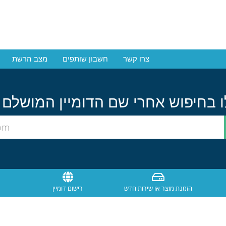
צרו קשר
חשבון שותפים
מצב הרשת
הזמנת מוצר או שירות חדש
רישום דומיין