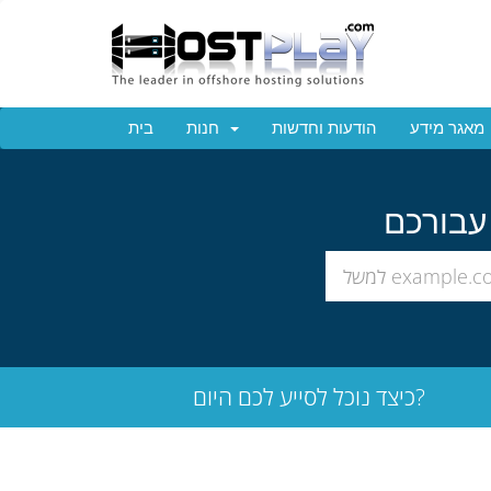
מאגר מידע
הודעות וחדשות
חנות
בית
כיצד נוכל לסייע לכם היום?