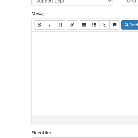
Mesaj
Öniz
Eklentiler