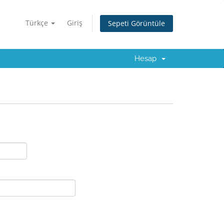
Türkçe
Giriş
Sepeti Görüntüle
Hesap