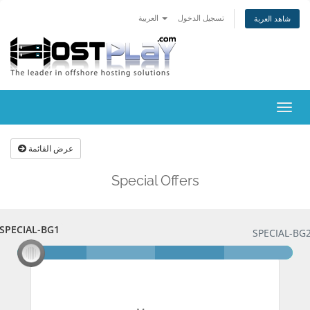
تسجيل الدخول
العربية
شاهد العربة
تبديل
التنقل
عرض القائمة
Special Offers
SPECIAL-BG1
SPECIAL-BG1
SPECIAL-BG