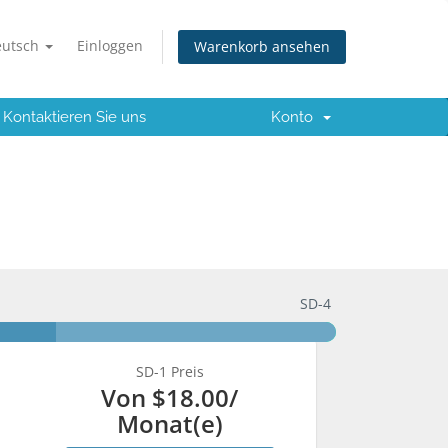
eutsch
Einloggen
Warenkorb ansehen
Kontaktieren Sie uns
Konto
SD-4
SD-1 Preis
Von
$18.00
/
Monat(e)