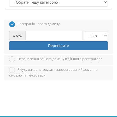
Реєстрація нового домену
www.
Перевірити
Перенесення вашого домену від іншого реєстратора
Я буду використовувати зареєстрований домен та
оновлю name-сервери