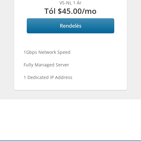
Complete
VS-NL 1 Ár
Tól
$45.00
/mo
Rendelés
1Gbps Network Speed
Fully Managed Server
1 Dedicated IP Address