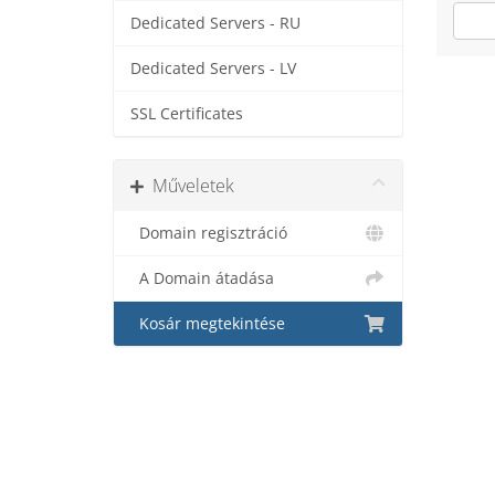
Dedicated Servers - RU
Dedicated Servers - LV
SSL Certificates
Műveletek
Domain regisztráció
A Domain átadása
Kosár megtekintése