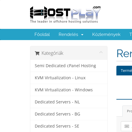
Főoldal
Rendelés
Közlemények
T
Ren
Kategóriák
Semi Dedicated cPanel Hosting
Termék
KVM Virtualization - Linux
KVM Virtualization - Windows
Dedicated Servers - NL
Pro
Dedicated Servers - BG
Dedicated Servers - SE