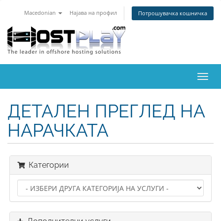
Macedonian
Најава на профил
Потрошувачка кошничка
Вклу
ја
нави
ДЕТАЛЕН ПРЕГЛЕД НА
НАРАЧКАТА
Категории