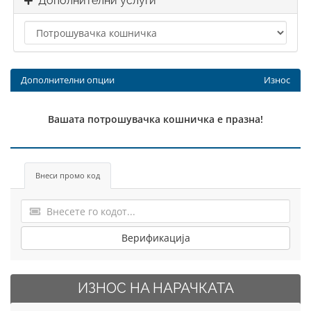
Дополнителни услуги
Дополнителни опции
Износ
Вашата потрошувачка кошничка е празна!
Внеси промо код
Верификација
ИЗНОС НА НАРАЧКАТА